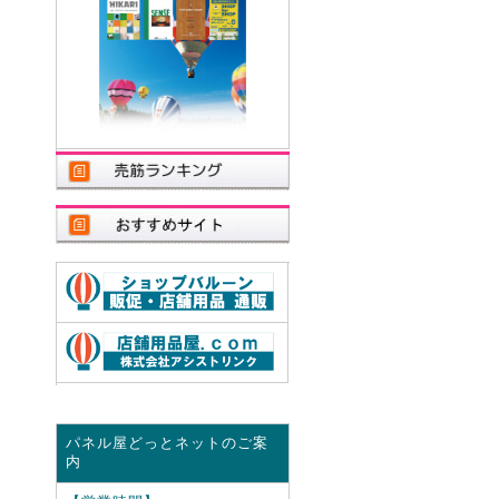
パネル屋どっとネットのご案
内