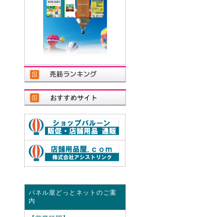
パネル屋どっとネットのご案
内