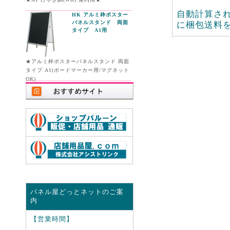
自動計算さ
HK アルミ枠ポスター
パネルスタンド 両面
に梱包送料
タイプ A1用
★アルミ枠ポスターパネルスタンド 両面
タイプ A1(ボードマーカー用/マグネット
OK)
パネル屋どっとネットのご案
内
【営業時間】