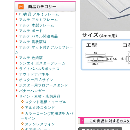
PB商品 アルミフレーム
アルテ アルミフレーム
アルテ 木製フレーム
アルテ ボード
アルテ パネル関連商品
アルテ 賞状額縁
アルテ マット付きアルミフレー
ム
アルテ 色紙額
シンエイ ポスターフレーム
ライトパネル&ボックス
アウトドアパネル
ポスター用 Aサイン
ポスター用フロアースタンド
バナーハンガー
サイン・素材・店舗用品
スタンド黒板・イーゼル
アルミ枠スタンド
カラーコーン(70)用透明カバ
ーサイン
ステンレスサイン