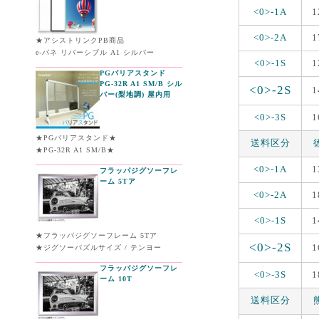
<0>-1A
1
<0>-2A
1
★アシストリンクPB商品
e-パネ リバーシブル A1 シルバー
<0>-1S
1
PGバリアスタンド
PG-32R A1 SM/B シル
<0>-2S
1
バー(梨地調) 屋内用
<0>-3S
1
★PGバリアスタンド★
送料区分
★PG-32R A1 SM/B★
<0>-1A
1
フラッパジグソーフレ
ーム 5Tア
<0>-2A
1
<0>-1S
1
★フラッパジグソーフレーム 5Tア
<0>-2S
1
★ジグソーパズルサイズ / テンヨー
フラッパジグソーフレ
<0>-3S
1
ーム 10T
送料区分