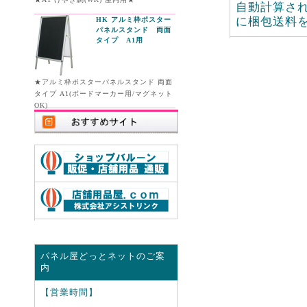
自動計算さ
に梱包送料
HK アルミ枠ポスター
パネルスタンド 両面
タイプ A1用
★アルミ枠ポスターパネルスタンド 両面
タイプ A1(ボードマーカー用/マグネット
OK)
パネル屋どっとネットのご案
内
【営業時間】