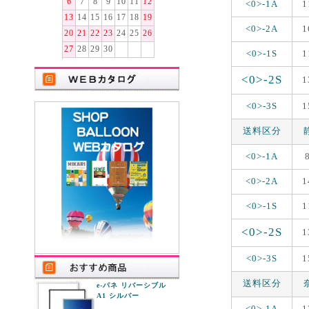
6
7
8
9
10
11
12
<0>-1A
1
13
14
15
16
17
18
19
<0>-2A
1
20
21
22
23
24
25
26
27
28
29
30
<0>-1S
1
<0>-2S
1
<0>-3S
1
送料区分
<0>-1A
<0>-2A
1
<0>-1S
1
<0>-2S
1
<0>-3S
1
送料区分
e-パネ リバーシブル
A1 シルバー
<0>-1A
1