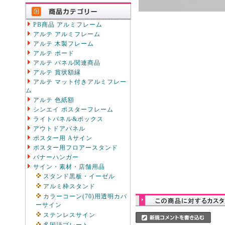
PB商品 アルミフレーム
アルテ アルミフレーム
アルテ 木製フレーム
アルテ ボード
アルテ パネル関連商品
アルテ 賞状額縁
アルテ マット付きアルミフレー
ム
アルテ 色紙額
シンエイ ポスターフレーム
ライトパネル&ボックス
アウトドアパネル
ポスター用 Aサイン
ポスター用フロアースタンド
バナーハンガー
サイン・素材・店舗用品
スタンド黒板・イーゼル
アルミ枠スタンド
カラーコーン(70)用透明カバ
ーサイン
ステンレスサイン