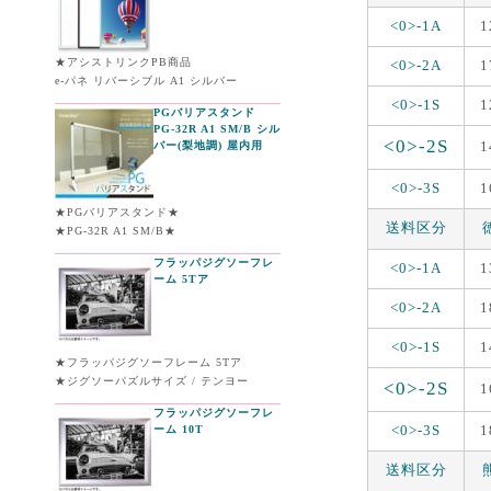
<0>-1A
1
★アシストリンクPB商品
<0>-2A
1
e-パネ リバーシブル A1 シルバー
<0>-1S
1
PGバリアスタンド
PG-32R A1 SM/B シル
<0>-2S
1
バー(梨地調) 屋内用
<0>-3S
1
★PGバリアスタンド★
送料区分
★PG-32R A1 SM/B★
フラッパジグソーフレ
<0>-1A
1
ーム 5Tア
<0>-2A
1
<0>-1S
1
★フラッパジグソーフレーム 5Tア
★ジグソーパズルサイズ / テンヨー
<0>-2S
1
フラッパジグソーフレ
<0>-3S
1
ーム 10T
送料区分