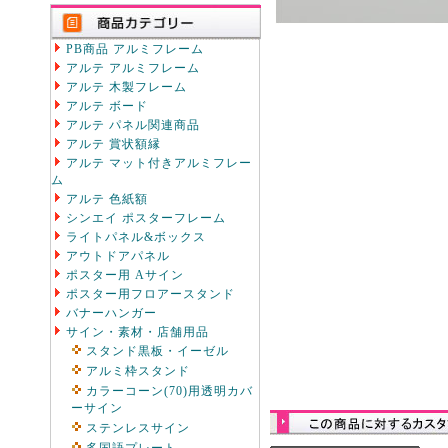
PB商品 アルミフレーム
アルテ アルミフレーム
アルテ 木製フレーム
アルテ ボード
アルテ パネル関連商品
アルテ 賞状額縁
アルテ マット付きアルミフレー
ム
アルテ 色紙額
シンエイ ポスターフレーム
ライトパネル&ボックス
アウトドアパネル
ポスター用 Aサイン
ポスター用フロアースタンド
バナーハンガー
サイン・素材・店舗用品
スタンド黒板・イーゼル
アルミ枠スタンド
カラーコーン(70)用透明カバ
ーサイン
ステンレスサイン