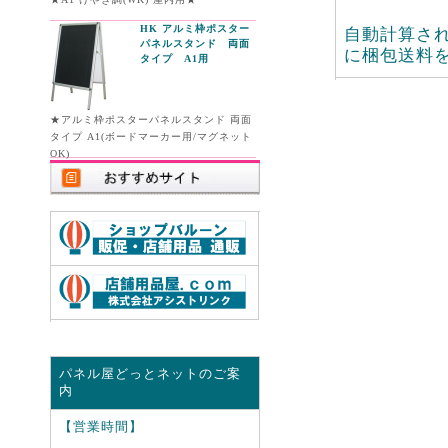
HK アルミ枠ポスター
自動計算さ
パネルスタンド 両面
に梱包送料
タイプ A1用
★アルミ枠ポスターパネルスタンド 両面
タイプ A1(ボードマーカー用/マグネット
OK)
パネル屋どっとネットのご案
内
【営業時間】