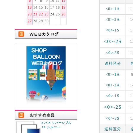
6
7
8
9
10
11
12
13
14
15
16
17
18
19
<0>-1A
1
20
21
22
23
24
25
26
<0>-2A
1
27
28
29
30
<0>-1S
1
<0>-2S
1
<0>-3S
1
送料区分
<0>-1A
<0>-2A
1
<0>-1S
1
<0>-2S
1
<0>-3S
1
e-パネ リバーシブル
A1 シルバー
送料区分