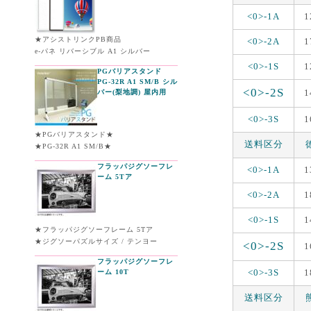
<0>-1A
1
★アシストリンクPB商品
<0>-2A
1
e-パネ リバーシブル A1 シルバー
<0>-1S
1
PGバリアスタンド
PG-32R A1 SM/B シル
<0>-2S
1
バー(梨地調) 屋内用
<0>-3S
1
★PGバリアスタンド★
送料区分
★PG-32R A1 SM/B★
フラッパジグソーフレ
<0>-1A
1
ーム 5Tア
<0>-2A
1
<0>-1S
1
★フラッパジグソーフレーム 5Tア
★ジグソーパズルサイズ / テンヨー
<0>-2S
1
フラッパジグソーフレ
<0>-3S
1
ーム 10T
送料区分