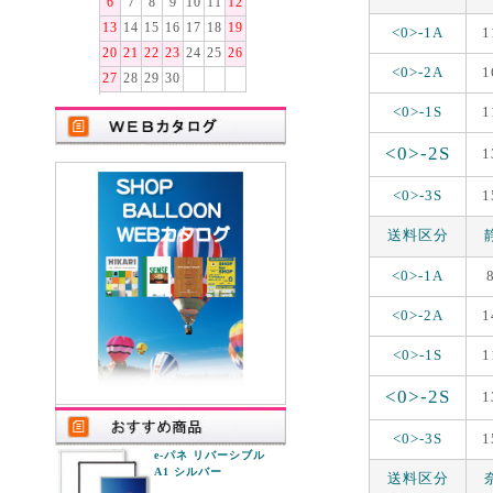
6
7
8
9
10
11
12
13
14
15
16
17
18
19
<0>-1A
1
20
21
22
23
24
25
26
<0>-2A
1
27
28
29
30
<0>-1S
1
<0>-2S
1
<0>-3S
1
送料区分
<0>-1A
<0>-2A
1
<0>-1S
1
<0>-2S
1
<0>-3S
1
e-パネ リバーシブル
A1 シルバー
送料区分