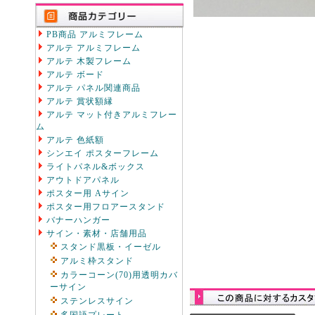
PB商品 アルミフレーム
アルテ アルミフレーム
アルテ 木製フレーム
アルテ ボード
アルテ パネル関連商品
アルテ 賞状額縁
アルテ マット付きアルミフレー
ム
アルテ 色紙額
シンエイ ポスターフレーム
ライトパネル&ボックス
アウトドアパネル
ポスター用 Aサイン
ポスター用フロアースタンド
バナーハンガー
サイン・素材・店舗用品
スタンド黒板・イーゼル
アルミ枠スタンド
カラーコーン(70)用透明カバ
ーサイン
ステンレスサイン