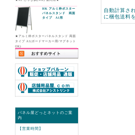
HK アルミ枠ポスター
自動計算さ
パネルスタンド 両面
に梱包送料
タイプ A1用
★アルミ枠ポスターパネルスタンド 両面
タイプ A1(ボードマーカー用/マグネット
OK)
パネル屋どっとネットのご案
内
【営業時間】