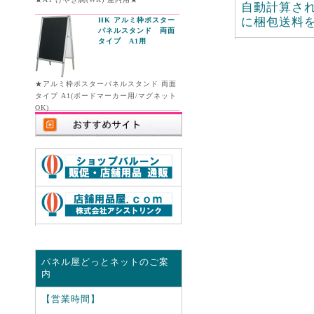
自動計算さ
に梱包送料
HK アルミ枠ポスター
パネルスタンド 両面
タイプ A1用
★アルミ枠ポスターパネルスタンド 両面
タイプ A1(ボードマーカー用/マグネット
OK)
パネル屋どっとネットのご案
内
【営業時間】