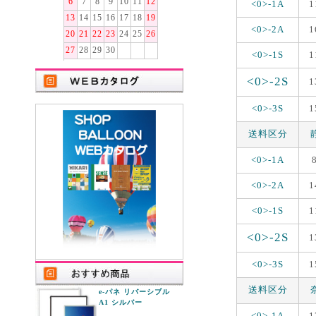
6
7
8
9
10
11
12
<0>-1A
1
13
14
15
16
17
18
19
<0>-2A
1
20
21
22
23
24
25
26
27
28
29
30
<0>-1S
1
<0>-2S
1
<0>-3S
1
送料区分
<0>-1A
<0>-2A
1
<0>-1S
1
<0>-2S
1
<0>-3S
1
送料区分
e-パネ リバーシブル
A1 シルバー
<0>-1A
1