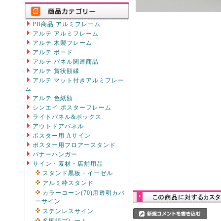
PB商品 アルミフレーム
アルテ アルミフレーム
アルテ 木製フレーム
アルテ ボード
アルテ パネル関連商品
アルテ 賞状額縁
アルテ マット付きアルミフレー
ム
アルテ 色紙額
シンエイ ポスターフレーム
ライトパネル&ボックス
アウトドアパネル
ポスター用 Aサイン
ポスター用フロアースタンド
バナーハンガー
サイン・素材・店舗用品
スタンド黒板・イーゼル
アルミ枠スタンド
カラーコーン(70)用透明カバ
ーサイン
ステンレスサイン