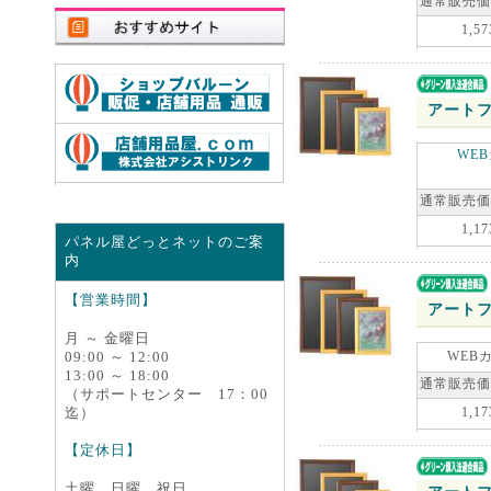
通常販売価
1,57
アートフ
WE
通常販売価
1,17
パネル屋どっとネットのご案
内
【営業時間】
アートフ
月 ～ 金曜日
09:00 ～ 12:00
WEB
13:00 ～ 18:00
通常販売価
（サポートセンター 17：00
迄）
1,17
【定休日】
土曜、日曜、祝日