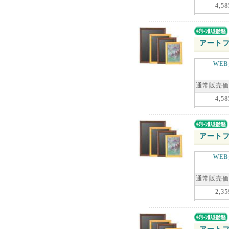
4,58
アートフ
WE
通常販売価
4,58
アートフ
WE
通常販売価
2,35