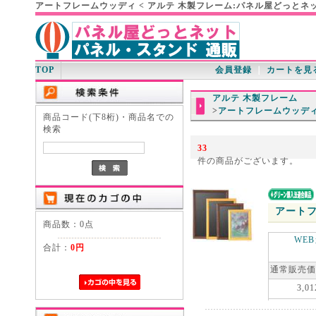
アートフレームウッディ < アルテ 木製フレーム:パネル屋どっとネ
TOP
会員登録
｜
カートを見
アルテ 木製フレーム
>
アートフレームウッデ
商品コード(下8桁)・商品名での
検索
33
件の商品がございます。
アートフ
商品数：0点
WE
合計：
0円
通常販売価
3,01