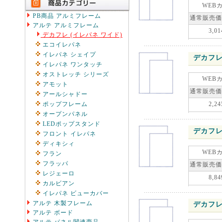
WEB
PB商品 アルミフレーム
通常販売価
アルテ アルミフレーム
3,01
デカフレ (イレパネ ワイド)
エコイレパネ
イレパネ シェイプ
デカフレ
イレパネ ワンタッチ
オストレッチ シリーズ
WEB
アモット
通常販売価
アールシャドー
ポップフレーム
2,24
オープンパネル
LEDポップスタンド
デカフレ
フロント イレパネ
ディキシィ
WEB
フラン
フラッパ
通常販売価
レジェーロ
8,84
カルビアン
イレパネ ビューカバー
アルテ 木製フレーム
デカフレ
アルテ ボード