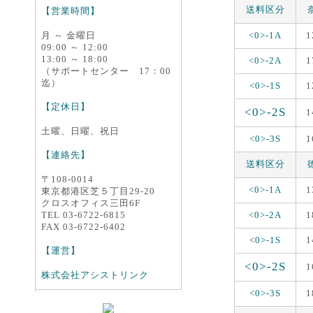
送料区分
【営業時間】
月 ～ 金曜日
<0>-1A
1
09:00 ～ 12:00
13:00 ～ 18:00
<0>-2A
1
（サポートセンター 17：00
迄）
<0>-1S
1
【定休日】
<0>-2S
1
土曜、日曜、祝日
<0>-3S
1
【連絡先】
送料区分
〒108-0014
<0>-1A
1
東京都港区芝５丁目29-20
クロスオフィス三田6F
TEL 03-6722-6815
<0>-2A
1
FAX 03-6722-6402
<0>-1S
1
【運営】
<0>-2S
1
株式会社アシストリンク
<0>-3S
1