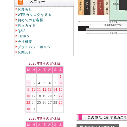
お知らせ
WEBカタログを見る
初めてのお客様
購入ガイド
Q&A
LINKS
会社概要
プライバシーポリシー
お問合せ
2026年8月の定休日
日
月
火
水
木
金
土
1
2
3
4
5
6
7
8
9
10
11
12
13
14
15
16
17
18
19
20
21
22
23
24
25
26
27
28
29
30
31
2026年9月の定休日
日
月
火
水
木
金
土