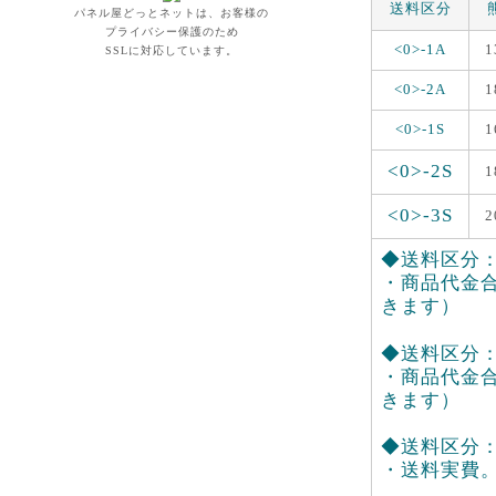
送料区分
パネル屋どっとネットは、お客様の
プライバシー保護のため
<0>-1A
1
SSLに対応しています。
<0>-2A
1
<0>-1S
1
<0>-2S
1
<0>-3S
2
◆送料区分：<
・商品代金合
きます）
◆送料区分：<0
・商品代金合
きます）
◆送料区分：<
・送料実費