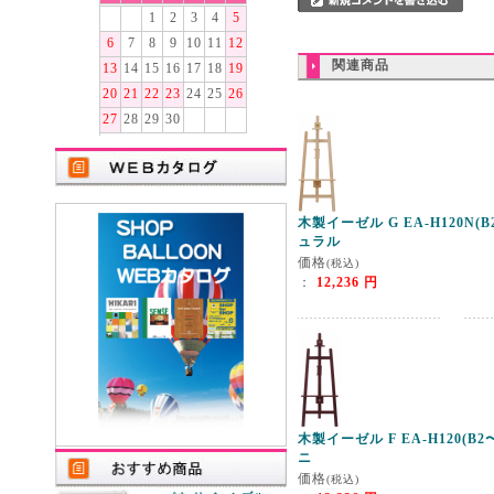
1
2
3
4
5
6
7
8
9
10
11
12
関連商品
13
14
15
16
17
18
19
20
21
22
23
24
25
26
27
28
29
30
木製イーゼル G EA-H120N(
ュラル
価格
(税込)
：
12,236 円
木製イーゼル F EA-H120(B
ニ
価格
(税込)