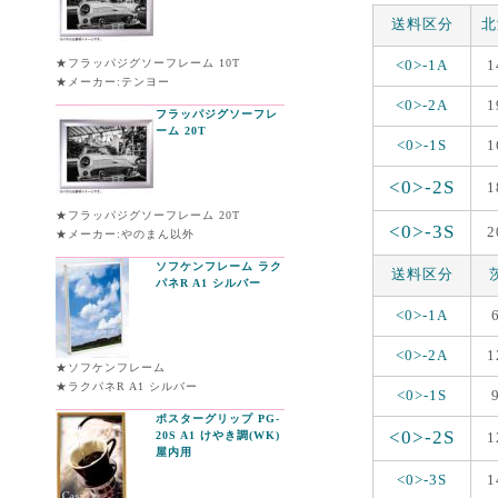
送料区分
北
★フラッパジグソーフレーム 10T
<0>-1A
1
★メーカー:テンヨー
<0>-2A
1
フラッパジグソーフレ
ーム 20T
<0>-1S
1
<0>-2S
1
★フラッパジグソーフレーム 20T
<0>-3S
2
★メーカー:やのまん以外
ソフケンフレーム ラク
送料区分
パネR A1 シルバー
<0>-1A
<0>-2A
1
★ソフケンフレーム
★ラクパネR A1 シルバー
<0>-1S
ポスターグリップ PG-
<0>-2S
20S A1 けやき調(WK)
1
屋内用
<0>-3S
1