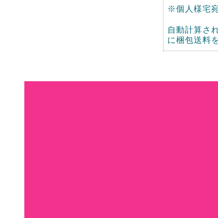
※個人様宅
自動計算さ
に梱包送料