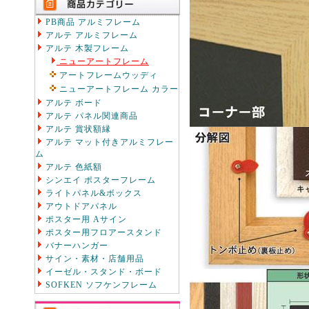
PB商品 アルミフレーム
アルテ アルミフレーム
アルテ 木製フレーム
ニューアートフレーム
アートフレームウッディ
ニューアートフレーム カラー
アルテ ボード
アルテ パネル関連商品
アルテ 賞状額縁
アルテ マット付きアルミフレー
ム
アルテ 色紙額
シンエイ ポスターフレーム
ライトパネル&ボックス
アウトドアパネル
ポスター用 Aサイン
ポスター用フロアースタンド
バナーハンガー
サイン・素材・店舗用品
イーゼル・スタンド・ボード
SOFKEN ソフケンフレーム