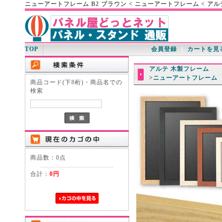
ニューアートフレーム B2 ブラウン < ニューアートフレーム < ア
TOP
会員登録
｜
カートを見
アルテ 木製フレーム
>
ニューアートフレーム
商品コード(下8桁)・商品名での
検索
商品数：0点
合計：
0円