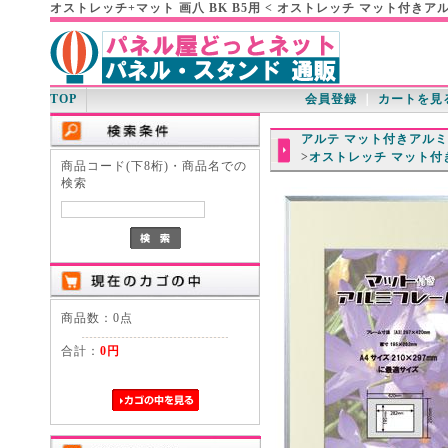
オストレッチ+マット 画八 BK B5用 < オストレッチ マット付き
TOP
会員登録
｜
カートを見
アルテ マット付きアル
>
オストレッチ マット付
商品コード(下8桁)・商品名での
検索
商品数：0点
合計：
0円