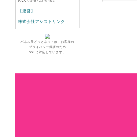
FAX 03-6722-6402
【運営】
株式会社アシストリンク
パネル屋どっとネットは、お客様の
プライバシー保護のため
SSLに対応しています。