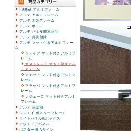
PB商品 アルミフレーム
アルテ アルミフレーム
アルテ 木製フレーム
アルテ ボード
アルテ パネル関連商品
アルテ 賞状額縁
アルテ マット付きアルミフレー
ム
シェイプ マット付きアルミフ
レーム
オストレッチ マット付きアル
ミフレーム
アモット マット付きアルミフ
レーム
フラッパ マット付きアルミフ
レーム
レジェーロ マット付きアルミ
フレーム
アルテ 色紙額
シンエイ ポスターフレーム
ライトパネル&ボックス
アウトドアパネル
ポスター用 Aサイン