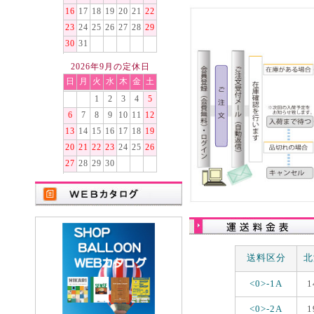
16
17
18
19
20
21
22
23
24
25
26
27
28
29
30
31
2026年9月の定休日
日
月
火
水
木
金
土
1
2
3
4
5
6
7
8
9
10
11
12
13
14
15
16
17
18
19
20
21
22
23
24
25
26
27
28
29
30
送料区分
北
<0>-1A
1
<0>-2A
1