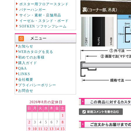
ポスター用フロアースタンド
バナーハンガー
サイン・素材・店舗用品
イーゼル・スタンド・ボード
SOFKEN ソフケンフレーム
お知らせ
WEBカタログを見る
初めてのお客様
購入ガイド
Q&A
LINKS
会社概要
プライバシーポリシー
お問合せ
2026年8月の定休日
日
月
火
水
木
金
土
1
2
3
4
5
6
7
8
9
10
11
12
13
14
15